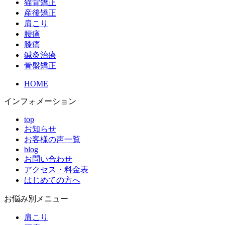
猫背矯正
産後矯正
肩こり
腰痛
膝痛
鍼灸治療
骨盤矯正
HOME
インフォメーション
top
お知らせ
お客様の声一覧
blog
お問い合わせ
アクセス・料金表
はじめての方へ
お悩み別メニュー
肩こり