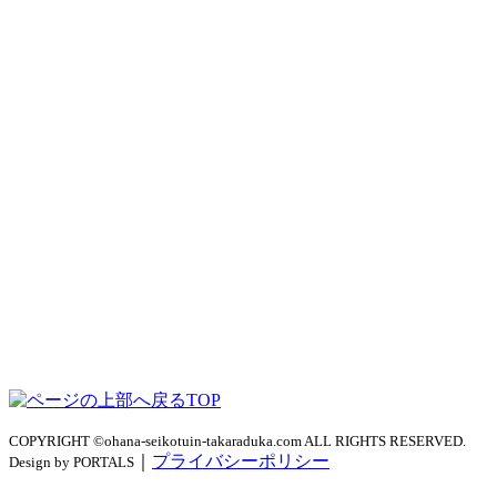
TOP
COPYRIGHT ©ohana-seikotuin-takaraduka.com ALL RIGHTS RESERVED.
｜
プライバシーポリシー
Design by PORTALS