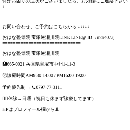
何かお困りの症状がございましたら、お気軽にご連絡下さい
⁡♪
お問い合わせ、ご予約はこちらから ↓↓↓↓↓
おはな整骨院 宝塚逆瀬川院LINE LINE@ ID→mdr4073j
==============================
おはな整骨院 宝塚逆瀬川院
🏥665-0021 兵庫県宝塚市中州1-11-3
🕐診療時間AM9:30-14:00 / PM16:00-19:00
予約優先制 →📞0797-77-3111
🙇‍♂️休診→日曜（祝日も休まず診療してます）
HPはプロフィール欄から🔺
=============================