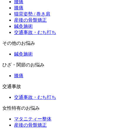
腰痛
膝痛
猫背姿勢 / 巻き肩
産後の骨盤矯正
鍼灸施術
交通事故・むち打ち
その他のお悩み
鍼灸施術
ひざ・関節のお悩み
膝痛
交通事故
交通事故・むち打ち
女性特有のお悩み
マタニティー整体
産後の骨盤矯正