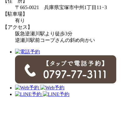
【住 所】
〒665-0021 兵庫県宝塚市中州1丁目11−3
【駐車場】
有り
【アクセス】
阪急逆瀬川駅より徒歩3分
逆瀬川駅前コープさんの斜め向かい