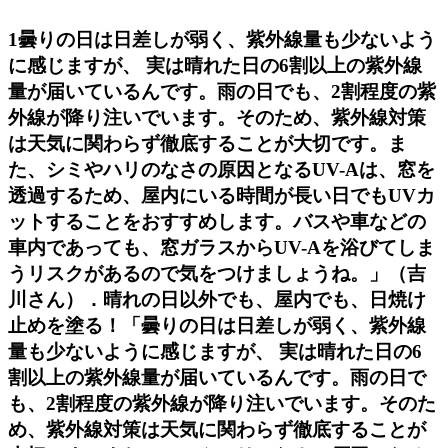
1曇りの日は日差しが弱く、紫外線量も少ないよう
に感じますが、 実は晴れた日の6割以上の紫外線
量が届いているんです。雨の日でも、2割程度の紫
外線が降り注いでいます。そのため、紫外線対策
は天気に関わらず徹底することが大切です。ま
た、シミやハリのなさの原因となるUV-Aは、窓を
透過するため、屋内にいる時間が長い日でもUVカ
ットすることをおすすめします。バスや車などの
車内であっても、窓ガラスからUV-Aを浴びてしま
うリスクがあるので気をつけましょうね。」（吉
川さん）．晴れの日以外でも、屋内でも、日焼け
止めを塗る！「曇りの日は日差しが弱く、紫外線
量も少ないように感じますが、 実は晴れた日の6
割以上の紫外線量が届いているんです。雨の日で
も、2割程度の紫外線が降り注いでいます。そのた
め、紫外線対策は天気に関わらず徹底することが