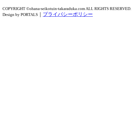
COPYRIGHT ©ohana-seikotuin-takaraduka.com ALL RIGHTS RESERVED.
｜
プライバシーポリシー
Design by PORTALS