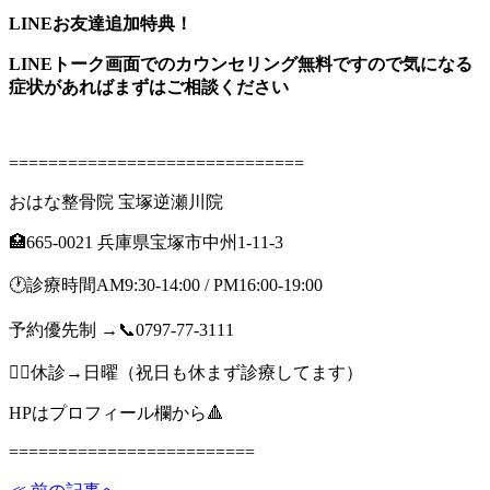
LINEお友達追加特典！
LINEトーク画面でのカウンセリング無料ですので気になる
症状があればまずはご相談ください
==============================
おはな整骨院 宝塚逆瀬川院
🏥665-0021 兵庫県宝塚市中州1-11-3
🕐診療時間AM9:30-14:00 / PM16:00-19:00
予約優先制 →📞0797-77-3111
🙇‍♂️休診→日曜（祝日も休まず診療してます）
HPはプロフィール欄から🔺
=========================