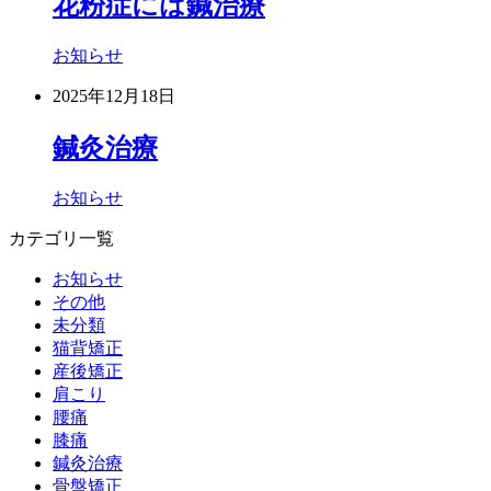
花粉症には鍼治療
お知らせ
2025年12月18日
鍼灸治療
お知らせ
カテゴリ一覧
お知らせ
その他
未分類
猫背矯正
産後矯正
肩こり
腰痛
膝痛
鍼灸治療
骨盤矯正