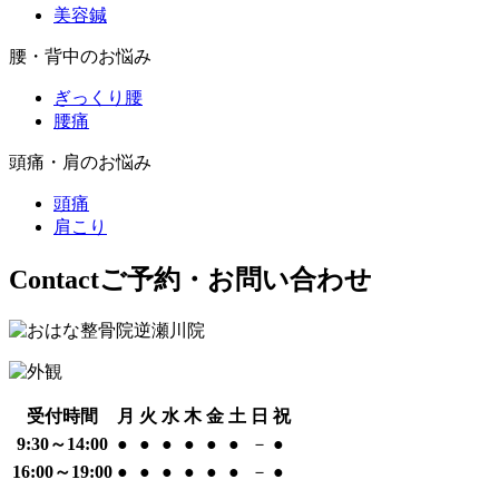
美容鍼
腰・背中のお悩み
ぎっくり腰
腰痛
頭痛・肩のお悩み
頭痛
肩こり
Contact
ご予約・お問い合わせ
受付時間
月
火
水
木
金
土
日
祝
9:30～14:00
●
●
●
●
●
●
－
●
16:00～19:00
●
●
●
●
●
●
－
●