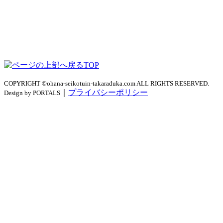
TOP
COPYRIGHT ©ohana-seikotuin-takaraduka.com ALL RIGHTS RESERVED.
｜
プライバシーポリシー
Design by PORTALS