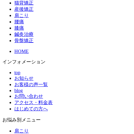
猫背矯正
産後矯正
肩こり
腰痛
膝痛
鍼灸治療
骨盤矯正
HOME
インフォメーション
top
お知らせ
お客様の声一覧
blog
お問い合わせ
アクセス・料金表
はじめての方へ
お悩み別メニュー
肩こり