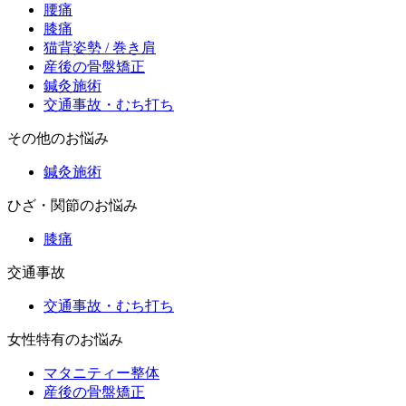
腰痛
膝痛
猫背姿勢 / 巻き肩
産後の骨盤矯正
鍼灸施術
交通事故・むち打ち
その他のお悩み
鍼灸施術
ひざ・関節のお悩み
膝痛
交通事故
交通事故・むち打ち
女性特有のお悩み
マタニティー整体
産後の骨盤矯正