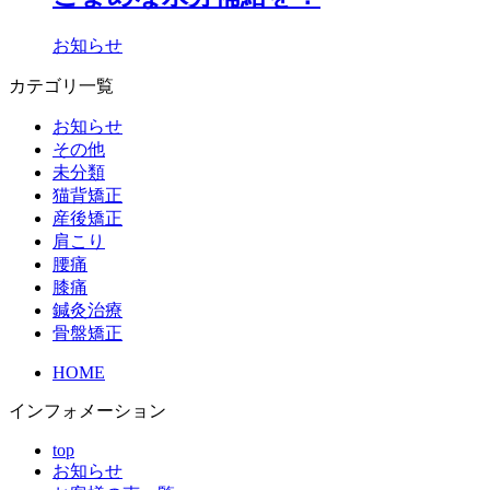
お知らせ
カテゴリ一覧
お知らせ
その他
未分類
猫背矯正
産後矯正
肩こり
腰痛
膝痛
鍼灸治療
骨盤矯正
HOME
インフォメーション
top
お知らせ