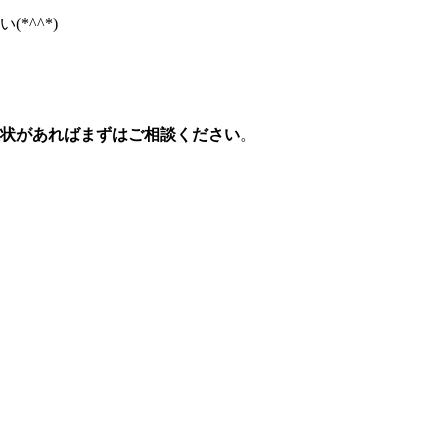
*^^*)
症状があればまずはご相談ください
。