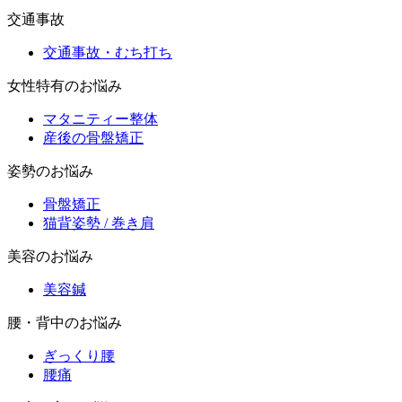
交通事故
交通事故・むち打ち
女性特有のお悩み
マタニティー整体
産後の骨盤矯正
姿勢のお悩み
骨盤矯正
猫背姿勢 / 巻き肩
美容のお悩み
美容鍼
腰・背中のお悩み
ぎっくり腰
腰痛