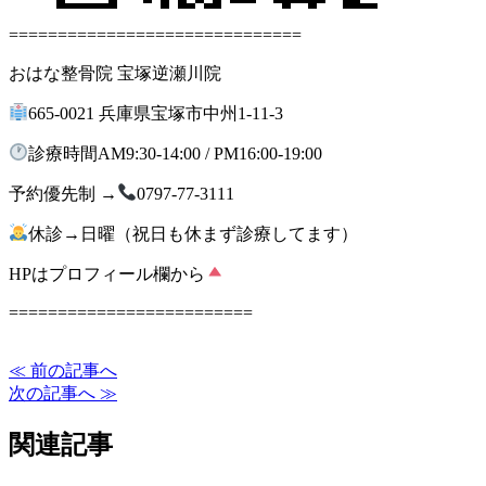
==============================
おはな整骨院 宝塚逆瀬川院
665-0021 兵庫県宝塚市中州1-11-3
診療時間AM9:30-14:00 / PM16:00-19:00
予約優先制 →
0797-77-3111
休診→日曜（祝日も休まず診療してます）
HPはプロフィール欄から
=========================
≪ 前の記事へ
次の記事へ ≫
関連記事