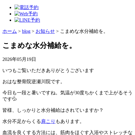
ホーム
>
blog
>
お知らせ
>
こまめな水分補給を。
こまめな水分補給を。
2026年05月19日
いつもご覧いただきありがとうございます
おはな整骨院逆瀬川院です。
今日も一段と暑いですね。気温が30度ちかくまで上がるそう
です💦
皆様、しっかりと水分補給はされていますか？
水分不足からくる
肩こり
もあります。
血流を良くする方法には、筋肉をほぐす入浴やストレッチな