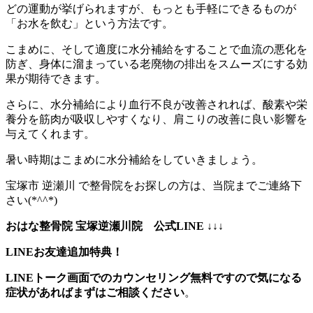
どの運動が挙げられますが、もっとも手軽にできるものが
「お水を飲む」という方法です。
こまめに、そして適度に水分補給をすることで血流の悪化を
防ぎ、身体に溜まっている老廃物の排出をスムーズにする効
果が期待できます。
さらに、水分補給により血行不良が改善されれば、酸素や栄
養分を筋肉が吸収しやすくなり、肩こりの改善に良い影響を
与えてくれます。
暑い時期はこまめに水分補給をしていきましょう。
宝塚市 逆瀬川 で整骨院をお探しの方は、当院までご連絡下
さい(*^^*)
おはな整骨院 宝塚逆瀬川院 公式LINE ↓↓↓
LINEお友達追加特典！
LINEトーク画面でのカウンセリング無料ですので気になる
症状があればまずはご相談ください
。