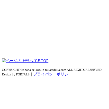
TOP
COPYRIGHT ©ohana-seikotuin-takaraduka.com ALL RIGHTS RESERVED.
｜
プライバシーポリシー
Design by PORTALS