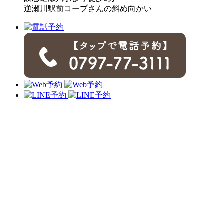
逆瀬川駅前コープさんの斜め向かい