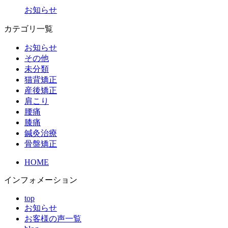
お知らせ
カテゴリ一覧
お知らせ
その他
未分類
猫背矯正
産後矯正
肩こり
腰痛
膝痛
鍼灸治療
骨盤矯正
HOME
インフォメーション
top
お知らせ
お客様の声一覧