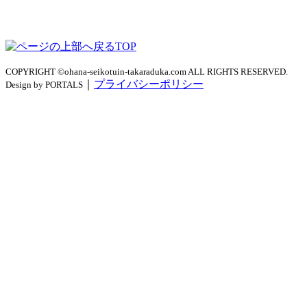
TOP
COPYRIGHT ©ohana-seikotuin-takaraduka.com ALL RIGHTS RESERVED.
｜
プライバシーポリシー
Design by PORTALS