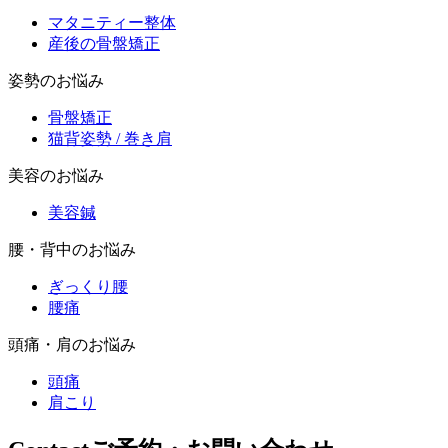
マタニティー整体
産後の骨盤矯正
姿勢のお悩み
骨盤矯正
猫背姿勢 / 巻き肩
美容のお悩み
美容鍼
腰・背中のお悩み
ぎっくり腰
腰痛
頭痛・肩のお悩み
頭痛
肩こり