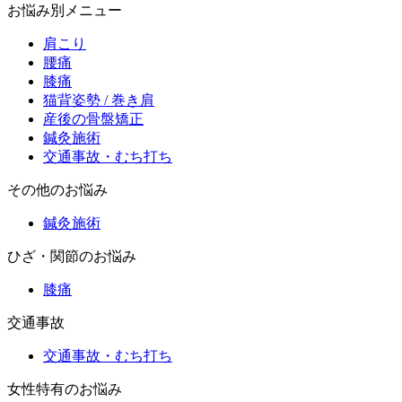
お悩み別メニュー
肩こり
腰痛
膝痛
猫背姿勢 / 巻き肩
産後の骨盤矯正
鍼灸施術
交通事故・むち打ち
その他のお悩み
鍼灸施術
ひざ・関節のお悩み
膝痛
交通事故
交通事故・むち打ち
女性特有のお悩み