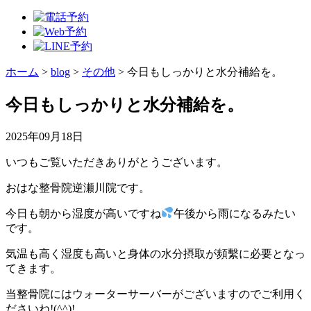
ホーム
>
blog
>
その他
>
今日もしっかりと水分補給を。
今日もしっかりと水分補給を。
2025年09月18日
いつもご覧いただきありがとうございます。
おはな整骨院逆瀬川院です。
今日も朝から湿度が高いですね
午後から雨になるみたい
です。
気温も高く湿度も高いと身体の水分摂取が頻繫に必要となっ
てきます。
当整骨院にはウォーターサーバーがございますのでご利用く
ださいね!(^^)!