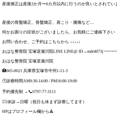
産後矯正は産後2か月〜6カ月以内に行うのが良いとされてい
産後の骨盤矯正、骨盤矯正、肩こり・腰痛など…
何かお困りの症状がございましたら、お気軽にご連絡下さい ⁡
お問い合わせ、ご予約はこちらから ↓↓↓↓↓
おはな整骨院 宝塚逆瀬川院LINE LINE@ ID→mdr4073j =======
おはな整骨院 宝塚逆瀬川院
🏥665-0021 兵庫県宝塚市中州1-11-3
🕐診療時間AM9:30-14:00 / PM16:00-19:00
予約優先制 →📞0797-77-3111
🙇‍♂️休診→日曜（祝日も休まず診療してます）
HPはプロフィール欄から🔺