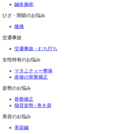
鍼灸施術
ひざ・関節のお悩み
膝痛
交通事故
交通事故・むち打ち
女性特有のお悩み
マタニティー整体
産後の骨盤矯正
姿勢のお悩み
骨盤矯正
猫背姿勢 / 巻き肩
美容のお悩み
美容鍼