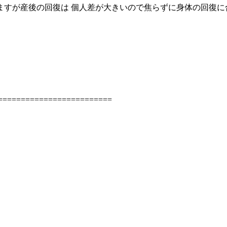
ますが産後の回復は 個人差が大きいので焦らずに身体の回復に
=======================