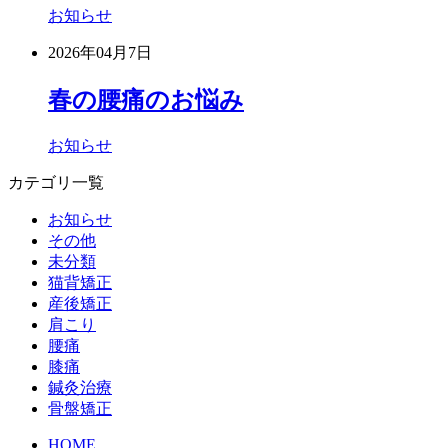
お知らせ
2026年04月7日
春の腰痛のお悩み
お知らせ
カテゴリ一覧
お知らせ
その他
未分類
猫背矯正
産後矯正
肩こり
腰痛
膝痛
鍼灸治療
骨盤矯正
HOME