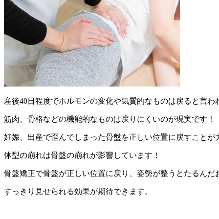
産後40日程度でホルモンの変化や気質的なものは戻ると言わ
筋肉、骨格などの機能的なものは戻りにくいのが現実です！
妊娠、出産で歪んでしまった骨盤を正しい位置に戻すことが
体型の崩れは骨盤の崩れが影響しています！
骨盤矯正で骨盤が正しい位置に戻り、姿勢が整うとたるんだ
すっきり見せられる効果が期待できます。