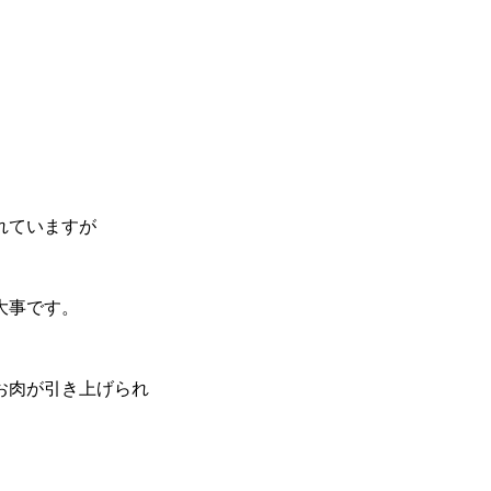
れていますが
大事です。
お肉が引き上げられ