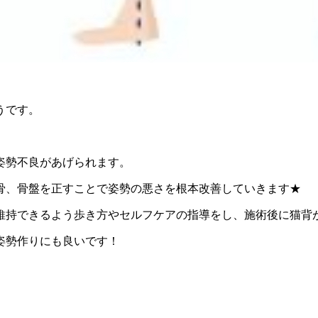
うです。
姿勢不良があげられます。
骨、骨盤を正すことで姿勢の悪さを根本改善していきます★
維持できるよう歩き方やセルフケアの指導をし、施術後に猫背
姿勢作りにも良いです！