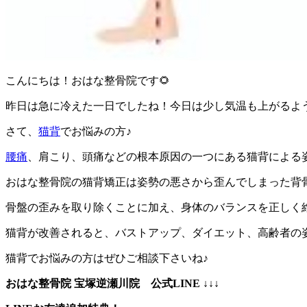
こんにちは！おはな整骨院です🌻
昨日は急に冷えた一日でしたね！今日は少し気温も上がるよ
さて、
猫背
でお悩みの方♪
腰痛
、肩こり、頭痛などの根本原因の一つにある猫背による
おはな整骨院の猫背矯正は姿勢の悪さから歪んでしまった背
骨盤の歪みを取り除くことに加え、身体のバランスを正しく
猫背が改善されると、バストアップ、ダイエット、高齢者の
猫背でお悩みの方はぜひご相談下さいね♪
おはな整骨院 宝塚逆瀬川院 公式LINE ↓↓↓