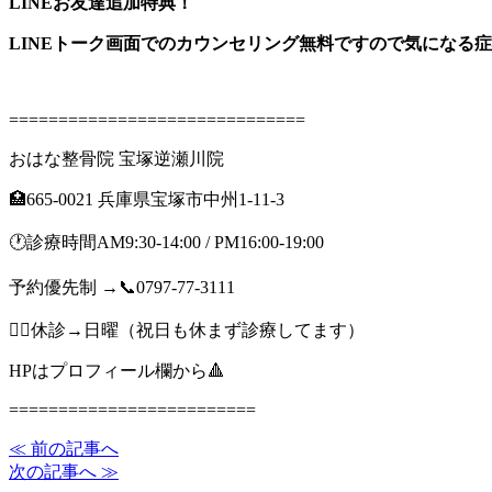
LINEお友達追加特典！
LINEトーク画面でのカウンセリング無料ですので気になる
==============================
おはな整骨院 宝塚逆瀬川院
🏥665-0021 兵庫県宝塚市中州1-11-3
🕐診療時間AM9:30-14:00 / PM16:00-19:00
予約優先制 →📞0797-77-3111
🙇‍♂️休診→日曜（祝日も休まず診療してます）
HPはプロフィール欄から🔺
=========================
≪ 前の記事へ
次の記事へ ≫