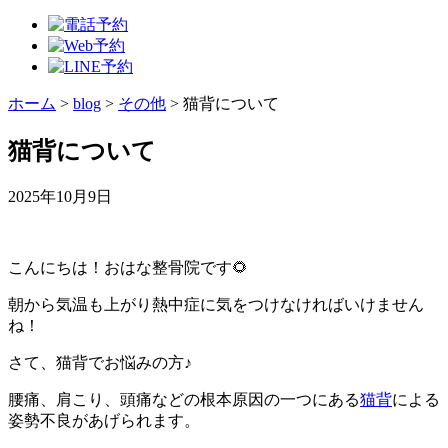
ホーム
>
blog
>
その他
>
猫背について
猫背について
2025年10月9日
こんにちは！おはな整骨院です🌻
朝から気温も上がり熱中症に気をつけなければいけません
ね！
さて、猫背でお悩みの方♪
腰痛、肩こり、頭痛などの根本原因の一つにある
猫背
による
姿勢不良があげられます。