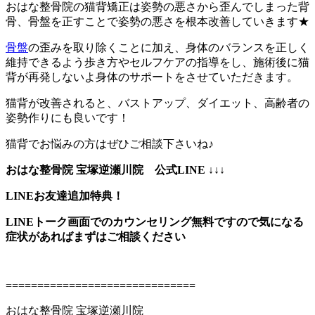
おはな整骨院の猫背矯正は姿勢の悪さから歪んでしまった背
骨、骨盤を正すことで姿勢の悪さを根本改善していきます★
骨盤
の歪みを取り除くことに加え、身体のバランスを正しく
維持できるよう歩き方やセルフケアの指導をし、施術後に猫
背が再発しないよ身体のサポートをさせていただきます。
猫背が改善されると、バストアップ、ダイエット、高齢者の
姿勢作りにも良いです！
猫背でお悩みの方はぜひご相談下さいね♪
おはな整骨院 宝塚逆瀬川院 公式LINE ↓↓↓
LINEお友達追加特典！
LINEトーク画面でのカウンセリング無料ですので気になる
症状があればまずはご相談ください
==============================
おはな整骨院 宝塚逆瀬川院