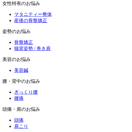
女性特有のお悩み
マタニティー整体
産後の骨盤矯正
姿勢のお悩み
骨盤矯正
猫背姿勢 / 巻き肩
美容のお悩み
美容鍼
腰・背中のお悩み
ぎっくり腰
腰痛
頭痛・肩のお悩み
頭痛
肩こり