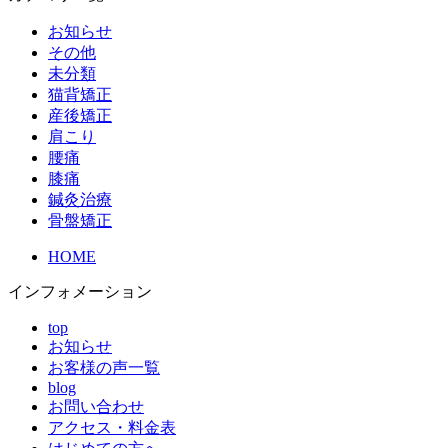
お知らせ
その他
未分類
猫背矯正
産後矯正
肩こり
腰痛
膝痛
鍼灸治療
骨盤矯正
HOME
インフォメーション
top
お知らせ
お客様の声一覧
blog
お問い合わせ
アクセス・料金表