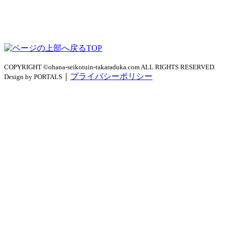
TOP
COPYRIGHT ©ohana-seikotuin-takaraduka.com ALL RIGHTS RESERVED.
｜
プライバシーポリシー
Design by PORTALS