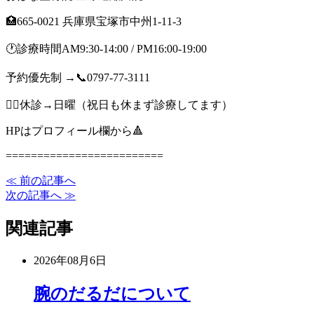
🏥665-0021 兵庫県宝塚市中州1-11-3
🕐診療時間AM9:30-14:00 / PM16:00-19:00
予約優先制 →📞0797-77-3111
🙇‍♂️休診→日曜（祝日も休まず診療してます）
HPはプロフィール欄から🔺
=========================
≪ 前の記事へ
次の記事へ ≫
関連記事
2026年08月6日
腕のだるだについて