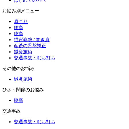
はじめての方へ
お悩み別メニュー
肩こり
腰痛
膝痛
猫背姿勢 / 巻き肩
産後の骨盤矯正
鍼灸施術
交通事故・むち打ち
その他のお悩み
鍼灸施術
ひざ・関節のお悩み
膝痛
交通事故
交通事故・むち打ち