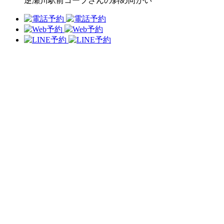
逆瀬川駅前コープさんの斜め向かい