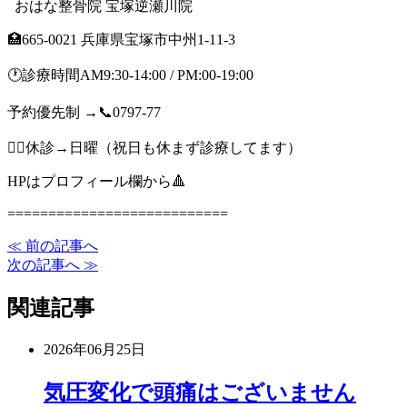
⁡ ⁡ おはな整骨院 宝塚逆瀬川院
🏥665-0021 兵庫県宝塚市中州1-11-3
🕐診療時間AM9:30-14:00 / PM:00-19:00
予約優先制 →📞0797-77
🙇‍♂️休診→日曜（祝日も休まず診療してます）
HPはプロフィール欄から🔺
===========================
≪ 前の記事へ
次の記事へ ≫
関連記事
2026年06月25日
気圧変化で頭痛はございません