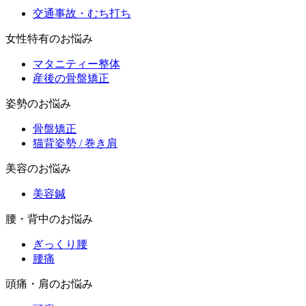
交通事故・むち打ち
女性特有のお悩み
マタニティー整体
産後の骨盤矯正
姿勢のお悩み
骨盤矯正
猫背姿勢 / 巻き肩
美容のお悩み
美容鍼
腰・背中のお悩み
ぎっくり腰
腰痛
頭痛・肩のお悩み