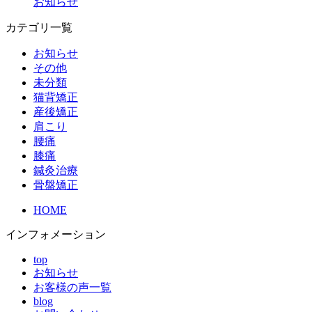
お知らせ
カテゴリ一覧
お知らせ
その他
未分類
猫背矯正
産後矯正
肩こり
腰痛
膝痛
鍼灸治療
骨盤矯正
HOME
インフォメーション
top
お知らせ
お客様の声一覧
blog