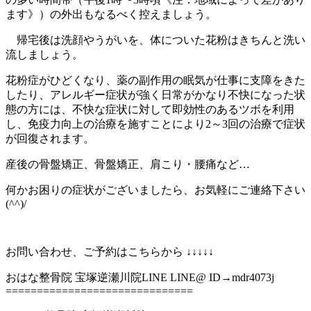
ます》）の外出もなるべく控えましょう。
帰宅後は洗顔やうがいを、体についた花粉はきちんと洗い
流しましょう。
花粉症がひどくなり、薬の副作用の眠気が仕事に支障をきた
したり、アレルギー症状が強く日常がかなり不快になった状
態の方には、不快な症状に対して即効性のあるツボを利用
し、免疫力向上の治療を施すことにより2～3回の治療で症状
が回復されます。
産後の骨盤矯正、骨盤矯正、肩こり・腰痛など…
何かお困りの症状がございましたら、お気軽にご連絡下さい
(^^)/ ⁡
お問い合わせ、ご予約はこちらから ↓↓↓↓↓
おはな整骨院 宝塚逆瀬川院LINE LINE@ ID→mdr4073j
============================== ⁡