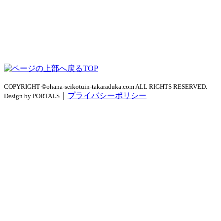
TOP
COPYRIGHT ©ohana-seikotuin-takaraduka.com ALL RIGHTS RESERVED.
｜
プライバシーポリシー
Design by PORTALS