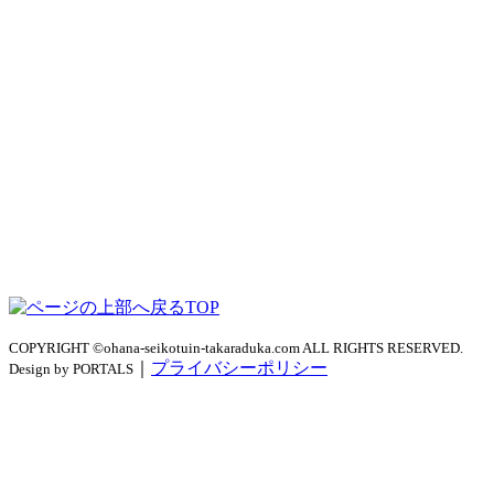
TOP
COPYRIGHT ©ohana-seikotuin-takaraduka.com ALL RIGHTS RESERVED.
｜
プライバシーポリシー
Design by PORTALS