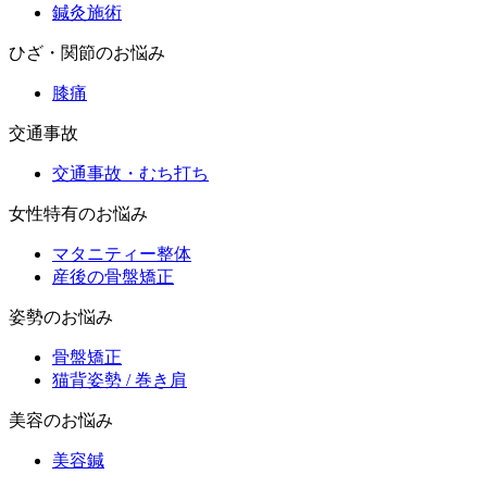
鍼灸施術
ひざ・関節のお悩み
膝痛
交通事故
交通事故・むち打ち
女性特有のお悩み
マタニティー整体
産後の骨盤矯正
姿勢のお悩み
骨盤矯正
猫背姿勢 / 巻き肩
美容のお悩み
美容鍼