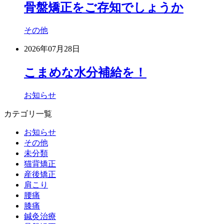
骨盤矯正をご存知でしょうか
その他
2026年07月28日
こまめな水分補給を！
お知らせ
カテゴリ一覧
お知らせ
その他
未分類
猫背矯正
産後矯正
肩こり
腰痛
膝痛
鍼灸治療