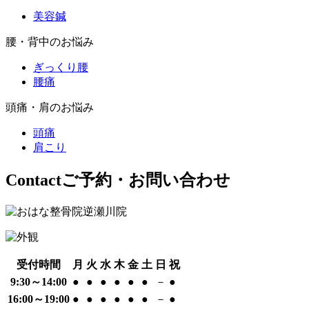
美容鍼
腰・背中のお悩み
ぎっくり腰
腰痛
頭痛・肩のお悩み
頭痛
肩こり
Contact
ご予約・お問い合わせ
受付時間
月
火
水
木
金
土
日
祝
9:30～14:00
●
●
●
●
●
●
－
●
16:00～19:00
●
●
●
●
●
●
－
●