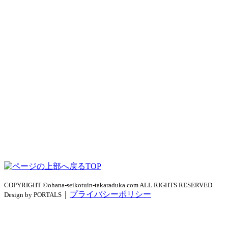
TOP
COPYRIGHT ©ohana-seikotuin-takaraduka.com ALL RIGHTS RESERVED.
｜
プライバシーポリシー
Design by PORTALS