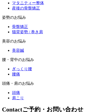
マタニティー整体
産後の骨盤矯正
姿勢のお悩み
骨盤矯正
猫背姿勢 / 巻き肩
美容のお悩み
美容鍼
腰・背中のお悩み
ぎっくり腰
腰痛
頭痛・肩のお悩み
頭痛
肩こり
Contact
ご予約・お問い合わせ