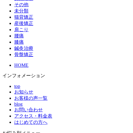
その他
未分類
猫背矯正
産後矯正
肩こり
腰痛
膝痛
鍼灸治療
骨盤矯正
HOME
インフォメーション
top
お知らせ
お客様の声一覧
blog
お問い合わせ
アクセス・料金表
はじめての方へ