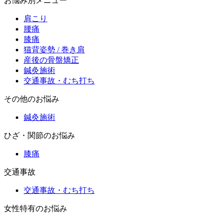
お悩み別メニュー
肩こり
腰痛
膝痛
猫背姿勢 / 巻き肩
産後の骨盤矯正
鍼灸施術
交通事故・むち打ち
その他のお悩み
鍼灸施術
ひざ・関節のお悩み
膝痛
交通事故
交通事故・むち打ち
女性特有のお悩み