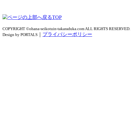
TOP
COPYRIGHT ©ohana-seikotuin-takaraduka.com ALL RIGHTS RESERVED.
｜
プライバシーポリシー
Design by PORTALS