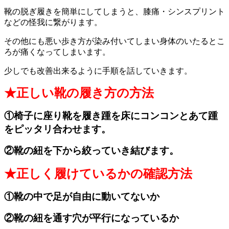
靴の脱ぎ履きを簡単にしてしまうと、膝痛・シンスプリント
などの怪我に繋がります。
その他にも悪い歩き方が染み付いてしまい身体のいたるとこ
ろが痛くなってしまいます。
少しでも改善出来るように手順を話していきます。
★正しい靴の履き方の方法
①椅子に座り靴を履き踵を床にコンコンとあて踵
をピッタリ合わせます。
②靴の紐を下から絞っていき結びます。
★正しく履けているかの確認方法
①靴の中で足が自由に動いてないか
②靴の紐を通す穴が平行になっているか