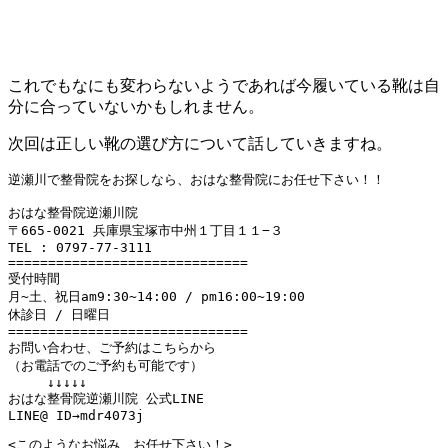
これでもなにも変わらないようであれば今履いている靴は自
分に合っていないかもしれません。
次回は正しい靴の選び方について話していきますね。
逆瀬川で整骨院をお探しなら、おはな整骨院にお任せ下さい！！

おはな整骨院逆瀬川院

〒665-0021 兵庫県宝塚市中州１丁目１１−３

TEL : 0797-77-3111

==============================

受付時間

月~土、祝日am9:30~14:00 / pm16:00~19:00

休診日 / 日曜日

==============================

お問い合わせ、ご予約はこちらから

（お電話でのご予約も可能です）

　　　↓↓↓↓↓

おはな整骨院逆瀬川院 公式LINE

LINE@ ID→mdr4073j
<このようなお悩み、お任せ下さい！>
